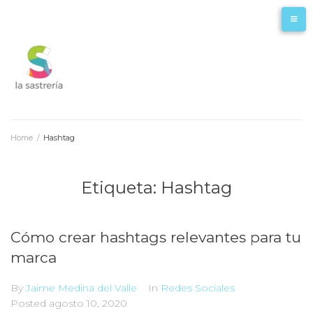
Home
/
Hashtag
Etiqueta: Hashtag
Cómo crear hashtags relevantes para tu
marca
By
Jaime Medina del Valle
In
Redes Sociales
Posted
agosto 10, 2020