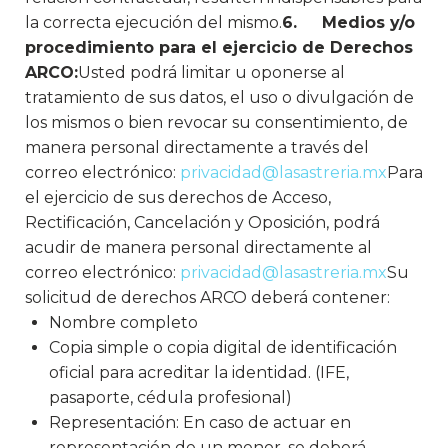
la correcta ejecución del mismo.
6. Medios y/o
procedimiento para el ejercicio de Derechos
ARCO:
Usted podrá limitar u oponerse al
tratamiento de sus datos, el uso o divulgación de
los mismos o bien revocar su consentimiento, de
manera personal directamente a través del
correo electrónico:
privacidad@lasastreria.mx
Para
el ejercicio de sus derechos de Acceso,
Rectificación, Cancelación y Oposición, podrá
acudir de manera personal directamente al
correo electrónico:
privacidad@lasastreria.mx
Su
solicitud de derechos ARCO deberá contener:
Nombre completo
Copia simple o copia digital de identificación
oficial para acreditar la identidad. (IFE,
pasaporte, cédula profesional)
Representación: En caso de actuar en
representación de un menor, se deberá